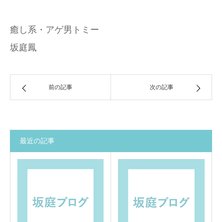
癒し系・アゲ男トミー
坂庭鳳
前の記事
次の記事
最近の記事