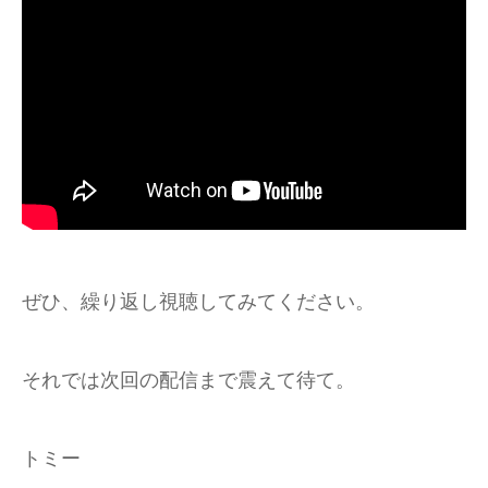
ぜひ、繰り返し視聴してみてください。
それでは次回の配信まで震えて待て。
トミー