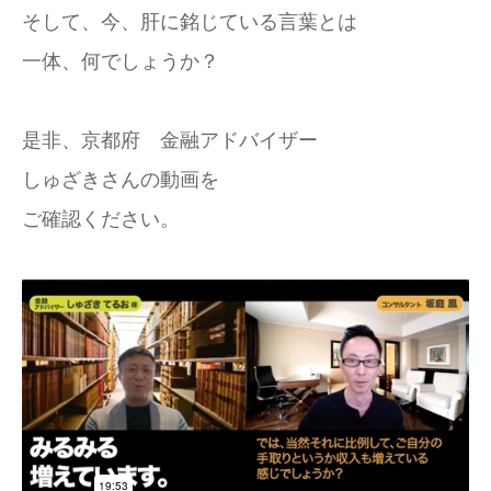
そして、今、肝に銘じている言葉とは
一体、何でしょうか？
是非、京都府 金融アドバイザー
しゅざきさんの動画を
ご確認ください。