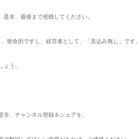
、是非、最後まで視聴してください。
と、致命的ですし、経営者として、「見込み無し」です
しょう。
是非、チャンネル登録＆シェアを。