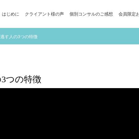
はじめに
クライアント様の声
個別コンサルのご感想
会員限定
逃す人の3つの特徴
3つの特徴