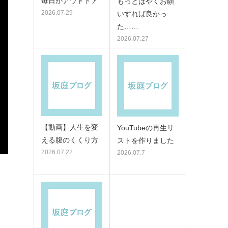
毎日がアウトドア
もっとはやくお願
2026.07.29
いすれば良かっ
た……
2026.07.27
【動画】人生を変
YouTubeの再生リ
える腹のくくり方
ストを作りました
2026.07.22
2026.07.7