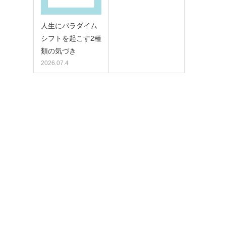
人生にパラダイム
シフトを起こす2種
類の気づき
2026.07.4
。