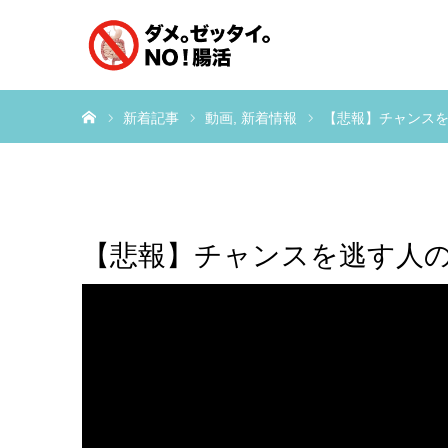
ホーム
新着記事
動画
新着情報
【悲報】チャンスを
【悲報】チャンスを逃す人の