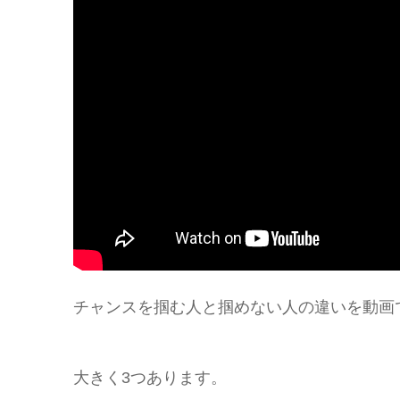
チャンスを掴む人と掴めない人の違いを動画
大きく3つあります。