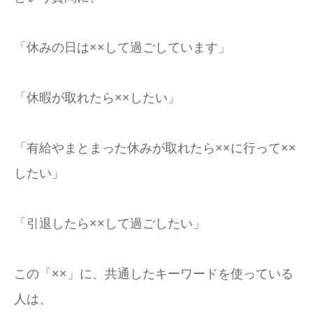
「休みの日は××して過ごしています」
「休暇が取れたら××したい」
「有給やまとまった休みが取れたら××に行って××
したい」
「引退したら××して過ごしたい」
この「××」に、共通したキーワードを使っている
人は、