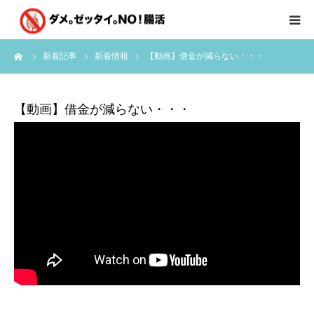
ーム
新着記事
新着情報
【動画】借金が減らない・・・
はじめに
クライアント様の声
【動画】借金が減らない・・・
個別コンサルのご感想
会員限定お茶会
有料会員限定特別メニュー
講師実績
新着情報