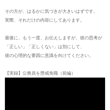
その方が、はるかに気づきが大きいはずです。
実際、それだけの内容にしてあります。
最後に、もう一度、お伝えしますが、彼の思考が
「正しい」「正しくない」は別にして、
彼の心理的な要因に意識を向けてください。
【実録】公務員を懲戒免職（前編）