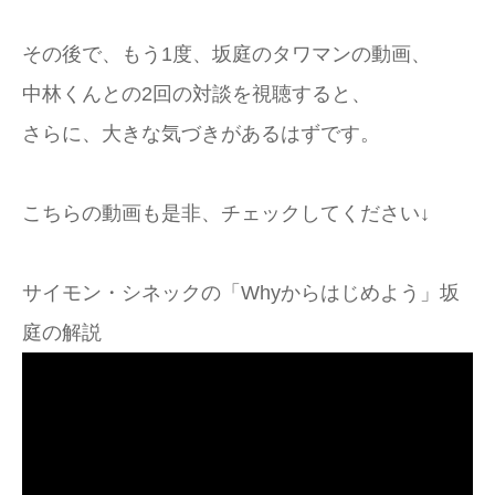
その後で、もう1度、坂庭のタワマンの動画、
中林くんとの2回の対談を視聴すると、
さらに、大きな気づきがあるはずです。
こちらの動画も是非、チェックしてください↓
サイモン・シネックの「Whyからはじめよう」坂
庭の解説