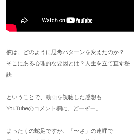
彼は、どのように思考パターンを変えたのか？
そこにある心理的な要因とは？人生を立て直す秘
訣
ということで、動画を視聴した感想も
YouTubeのコメント欄に、どーぞー。
まったくの蛇足ですが、「〜さ」の連呼で