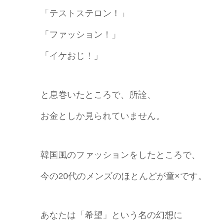
「テストステロン！」
「ファッション！」
「イケおじ！」
と息巻いたところで、所詮、
お金としか見られていません。
韓国風のファッションをしたところで、
今の20代のメンズのほとんどが童×です。
あなたは「希望」という名の幻想に