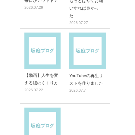
毎日がアウトドア
もっとはやくお願
2026.07.29
いすれば良かっ
た……
2026.07.27
【動画】人生を変
YouTubeの再生リ
える腹のくくり方
ストを作りました
2026.07.22
2026.07.7