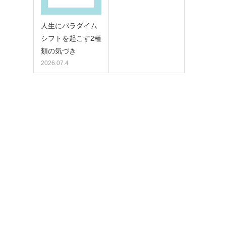
人生にパラダイム
シフトを起こす2種
類の気づき
2026.07.4