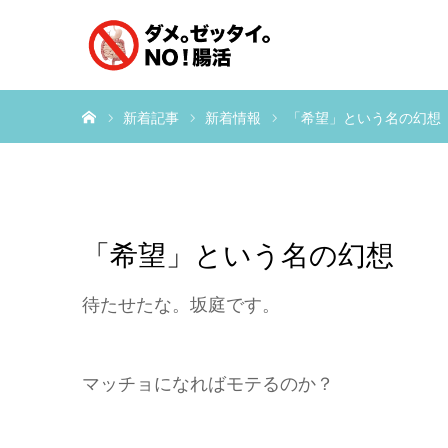
ホーム
新着記事
新着情報
「希望」という名の幻想
「希望」という名の幻想
待たせたな。坂庭です。
マッチョになればモテるのか？