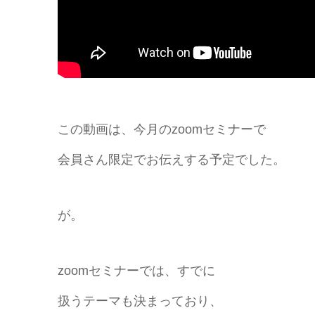
この動画は、今月のzoomセミナーで
会員さん限定でお伝えする予定でした。
が。
zoomセミナーでは、すでに
扱うテーマも決まっており、