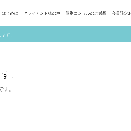
はじめに
クライアント様の声
個別コンサルのご感想
会員限定
します。
ます。
です。