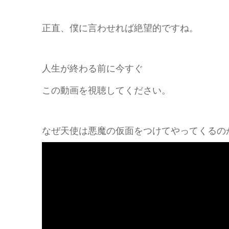
正直、僕に言わせれば絶望的ですね。
人生が終わる前に今すぐ
この動画を視聴してください。
なぜ天使は悪魔の仮面をつけてやってくるの