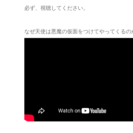
必ず、視聴してください。
なぜ天使は悪魔の仮面をつけてやってくるの