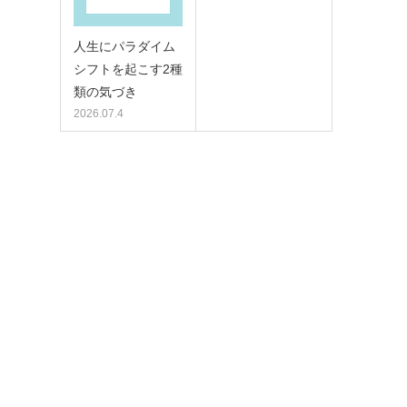
人生にパラダイム
シフトを起こす2種
類の気づき
2026.07.4