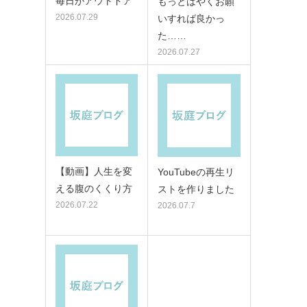
毎日がアウトドア
もっとはやくお願
2026.07.29
いすれば良かっ
た……
2026.07.27
【動画】人生を変
YouTubeの再生リ
える腹のくくり方
ストを作りました
2026.07.22
2026.07.7