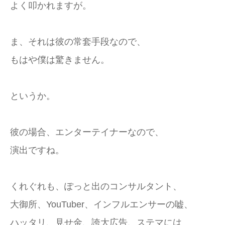
よく叩かれますが。
ま、それは彼の常套手段なので、
もはや僕は驚きません。
というか。
彼の場合、エンターテイナーなので、
演出ですね。
くれぐれも、ぽっと出のコンサルタント、
大御所、YouTuber、インフルエンサーの嘘、
ハッタリ、見せ金、誇大広告、ステマには