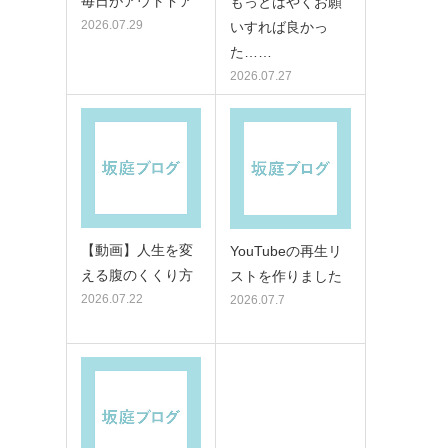
毎日がアウトドア
もっとはやくお願
2026.07.29
いすれば良かっ
た……
2026.07.27
【動画】人生を変
YouTubeの再生リ
える腹のくくり方
ストを作りました
2026.07.22
2026.07.7