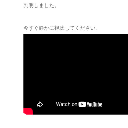
判明しました。
今すぐ静かに視聴してください。