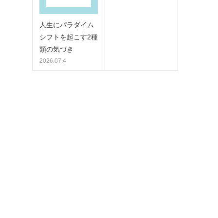
人生にパラダイム
シフトを起こす2種
類の気づき
2026.07.4