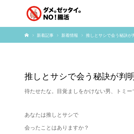
ホーム
新着記事
新着情報
推しとサシで会う秘訣が
推しとサシで会う秘訣が判
待たせたな。目覚ましをかけない男、トミー
あなたは推しとサシで
会ったことはありますか？