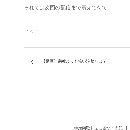
それでは次回の配信まで震えて待て。
トミー
【動画】宗教よりも怖い洗脳とは？
特定商取引法に基づく表記