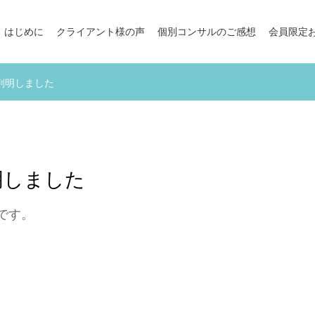
はじめに
クライアント様の声
個別コンサルのご感想
会員限定
判明しました
明しました
です。