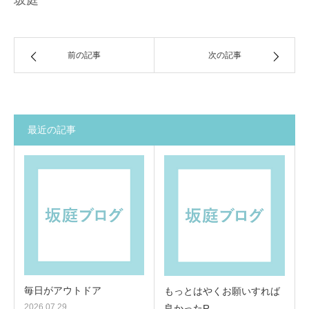
坂庭
前の記事
次の記事
最近の記事
毎日がアウトドア
もっとはやくお願いすれば
2026.07.29
良かったR…