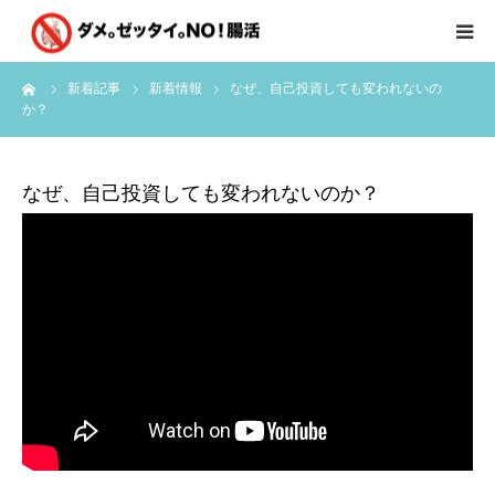
ーム
新着記事
新着情報
なぜ、自己投資しても変われないの
はじめに
か？
クライアント様の声
なぜ、自己投資しても変われないのか？
個別コンサルのご感想
会員限定お茶会
有料会員限定特別メニュー
講師実績
新着情報