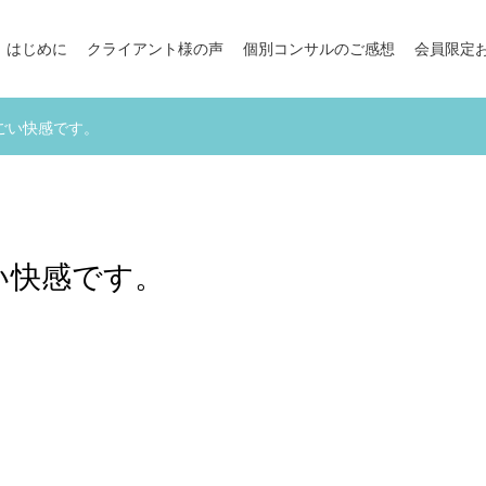
はじめに
クライアント様の声
個別コンサルのご感想
会員限定
ごい快感です。
い快感です。