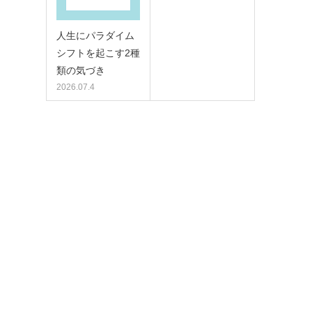
人生にパラダイム
シフトを起こす2種
類の気づき
2026.07.4