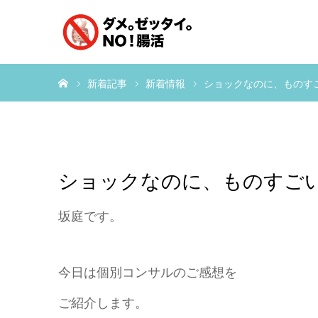
ホーム
新着記事
新着情報
ショックなのに、ものす
ショックなのに、ものすご
坂庭です。
今日は個別コンサルのご感想を
ご紹介します。