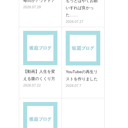
毎日がアウトドア
もっとはやくお願
2026.07.29
いすれば良かっ
た……
2026.07.27
【動画】人生を変
YouTubeの再生リ
える腹のくくり方
ストを作りました
2026.07.22
2026.07.7