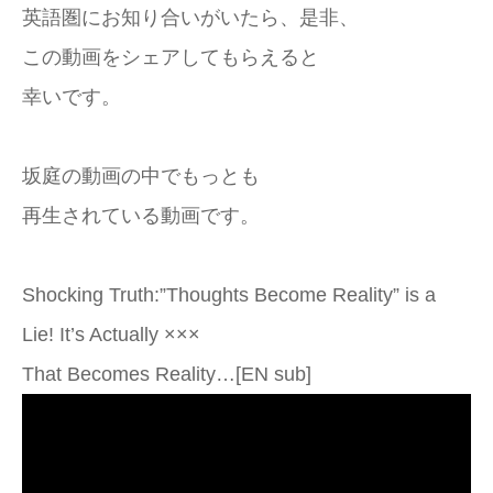
英語圏にお知り合いがいたら、是非、
この動画をシェアしてもらえると
幸いです。
坂庭の動画の中でもっとも
再生されている動画です。
Shocking Truth:”Thoughts Become Reality” is a
Lie! It’s Actually ×××
That Becomes Reality…[EN sub]