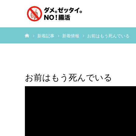
ホーム
新着記事
新着情報
お前はもう死んでいる
お前はもう死んでいる