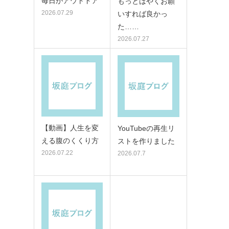
毎日がアウトドア
もっとはやくお願
2026.07.29
いすれば良かっ
た……
2026.07.27
【動画】人生を変
YouTubeの再生リ
える腹のくくり方
ストを作りました
2026.07.22
2026.07.7