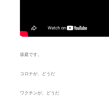
坂庭です。
コロナが、どうだ
ワクチンが、どうだ