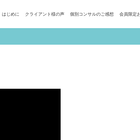
はじめに
クライアント様の声
個別コンサルのご感想
会員限定