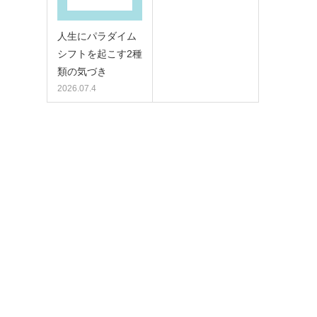
人生にパラダイム
シフトを起こす2種
類の気づき
2026.07.4