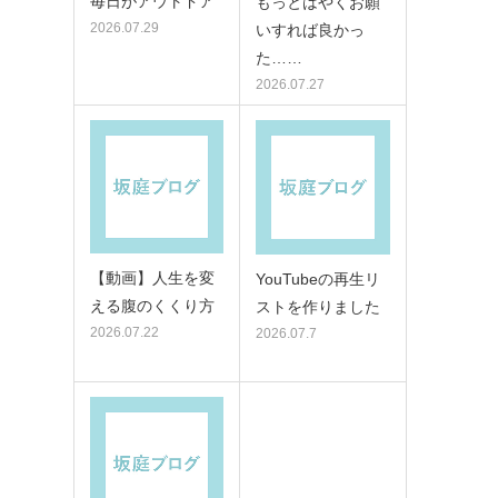
毎日がアウトドア
もっとはやくお願
2026.07.29
いすれば良かっ
た……
2026.07.27
【動画】人生を変
YouTubeの再生リ
える腹のくくり方
ストを作りました
2026.07.22
2026.07.7